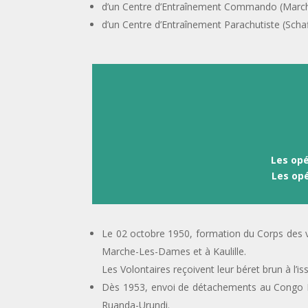
d’un Centre d’Entraînement Commando (March
d’un Centre d’Entraînement Parachutiste (Schaf
Les opé
Les opé
Le 02 octobre 1950, formation du Corps des 
Marche-Les-Dames et à Kaulille.
Les Volontaires reçoivent leur béret brun à l’is
Dès 1953, envoi de détachements au Congo Be
Ruanda-Urundi.