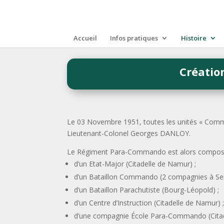
Accueil
Infos pratiques
Histoire
Créatio
Le 03 Novembre 1951, toutes les unités « Co
Lieutenant-Colonel Georges DANLOY.
Le Régiment Para-Commando est alors composé
d’un Etat-Major (Citadelle de Namur) ;
d’un Bataillon Commando (2 compagnies à Seil
d’un Bataillon Parachutiste (Bourg-Léopold) ;
d’un Centre d’Instruction (Citadelle de Namur) 
d’une compagnie École Para-Commando (Citad