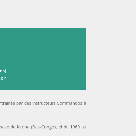
es).
lge.
entrainée par des instructeurs Commandos à
 base de Kitona (Bas-Congo), et de 1960 au