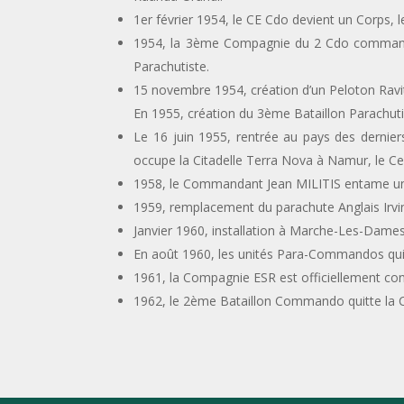
1er février 1954, le CE Cdo devient un Corps
1954, la 3ème Compagnie du 2 Cdo commandé
Parachutiste.
15 novembre 1954, création d’un Peloton Ravi
En 1955, création du 3ème Bataillon Parachutis
Le 16 juin 1955, rentrée au pays des dernie
occupe la Citadelle Terra Nova à Namur, le Ce
1958, le Commandant Jean MILITIS entame un
1959, remplacement du parachute Anglais Irvin
Janvier 1960, installation à Marche-Les-Dame
En août 1960, les unités Para-Commandos quit
1961, la Compagnie ESR est officiellement con
1962, le 2ème Bataillon Commando quitte la Ci