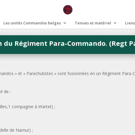
Les unités Commandos belges
Tenues et matériel
Liens
n du Régiment Para-Commando. (Regt P
mmandos » et « Parachutistes » sont fusionnées en un Régiment P
 de :
les,1 compagnie à Wartet) ;
;
elle de Namur) ;