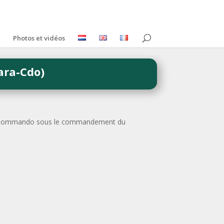
Photos et vidéos
ara-Cdo)
ara-Commando sous le commandement du