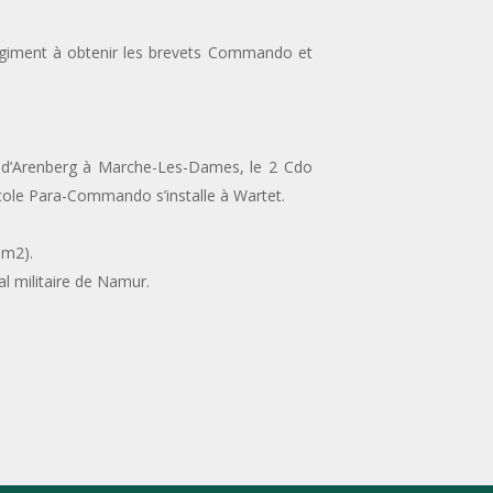
giment à obtenir les brevets Commando et
au d’Arenberg à Marche-Les-Dames, le 2 Cdo
Ecole Para-Commando s’installe à Wartet.
5m2).
l militaire de Namur.