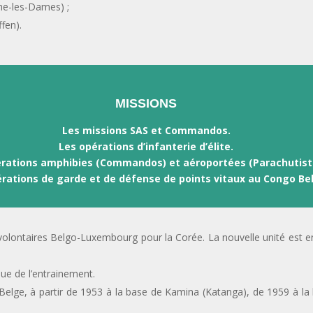
e-les-Dames) ;
fen).
MISSIONS
Les missions SAS et Commandos.
Les opérations d’infanterie d’élite.
rations amphibies (Commandos) et aéroportées (Parachutist
rations de garde et de défense de points vitaux au Congo Be
volontaires Belgo-Luxembourg pour la Corée. La nouvelle unité est 
sue de l’entrainement.
lge, à partir de 1953 à la base de Kamina (Katanga), de 1959 à la