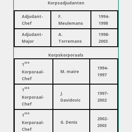
Korpsadjudanten
Adjudant-
F.
1994-
Chef
Meulemans
1998
Adjudant-
A.
1998-
Major
Torremans
2003
Korpskorporaals
ste
1
1994-
M. maire
Korporaal
-
1997
Chef
ste
1
J.
1997-
Korporaal
-
Davidovic
2002
Chef
ste
1
2002-
G. Denis
Korporaal
-
2003
Chef