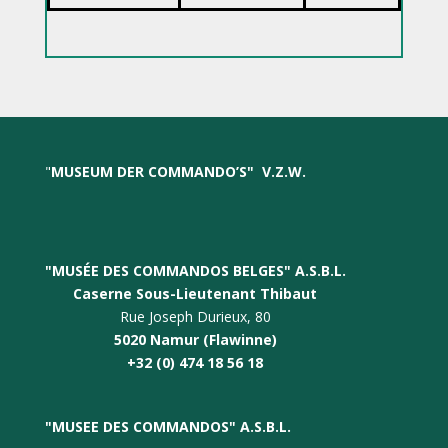
"
MUSEUM DER COMMANDO’S
"
V.Z.W.
"MUSÉE DES COMMANDOS BELGES" A.S.B.L.
Caserne Sous-Lieutenant Thibaut
Rue Joseph Durieux, 80
5020 Namur (Flawinne)
+32 (0) 474 18 56 18
"
MUSEE DES COMMANDO
S" A.S.B.L.