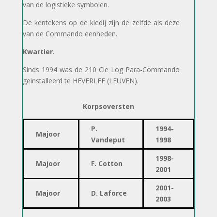
van de logistieke symbolen.
De kentekens op de kledij zijn de zelfde als deze
van de Commando eenheden.
Kwartier.
Sinds 1994 was de 210 Cie Log Para-Commando
geinstalleerd te HEVERLEE (LEUVEN).
Korpsoversten
P.
1994-
Majoor
Vandeput
1998
1998-
Majoor
F. Cotton
2001
2001-
Majoor
D. Laforce
2003