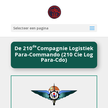
Selecteer een pagina
de
De 210
Compagnie Logistiek
Para-Commando (210 Cie Log
Para-Cdo)