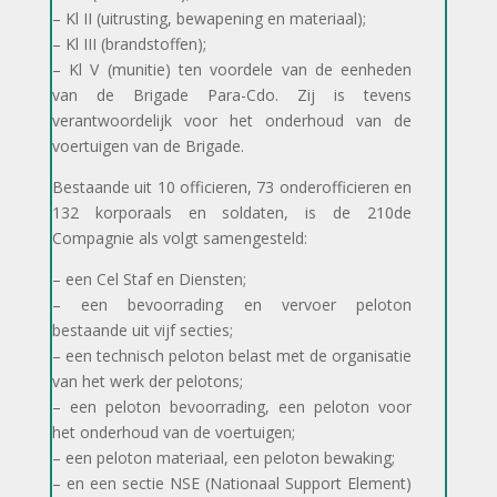
– Kl II (uitrusting, bewapening en materiaal);
– Kl III (brandstoffen);
– Kl V (munitie) ten voordele van de eenheden
van de Brigade Para-Cdo. Zij is tevens
verantwoordelijk voor het onderhoud van de
voertuigen van de Brigade.
Bestaande uit 10 officieren, 73 onderofficieren en
132 korporaals en soldaten, is de 210de
Compagnie als volgt samengesteld:
– een Cel Staf en Diensten;
– een bevoorrading en vervoer peloton
bestaande uit vijf secties;
– een technisch peloton belast met de organisatie
van het werk der pelotons;
– een peloton bevoorrading, een peloton voor
het onderhoud van de voertuigen;
– een peloton materiaal, een peloton bewaking;
– en een sectie NSE (Nationaal Support Element)