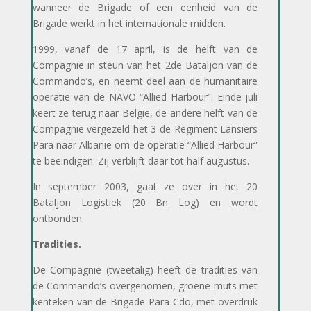
wanneer de Brigade of een eenheid van de
Brigade werkt in het internationale midden.
1999, vanaf de 17 april, is de helft van de
Compagnie in steun van het 2de Bataljon van de
Commando’s, en neemt deel aan de humanitaire
operatie van de NAVO “Allied Harbour”. Einde juli
keert ze terug naar België, de andere helft van de
Compagnie vergezeld het 3 de Regiment Lansiers
Para naar Albanië om de operatie “Allied Harbour”
te beëindigen. Zij verblijft daar tot half augustus.
In september 2003, gaat ze over in het 20
Bataljon Logistiek (20 Bn Log) en wordt
ontbonden.
Tradities.
De Compagnie (tweetalig) heeft de tradities van
de Commando’s overgenomen, groene muts met
kenteken van de Brigade Para-Cdo, met overdruk