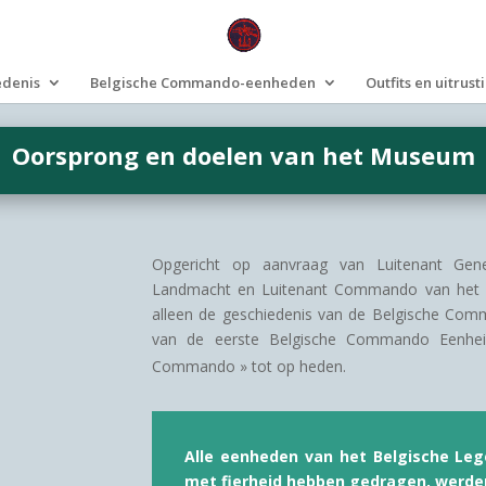
edenis
Belgische Commando-eenheden
Outfits en uitrust
Oorsprong en doelen van het Museum
Opgericht op aanvraag van Luitenant Gen
Landmacht en Luitenant Commando van het ee
alleen de geschiedenis van de Belgische Comm
van de eerste Belgische Commando Eenhe
Commando » tot op heden.
Alle eenheden van het Belgische Leg
met fierheid hebben gedragen, werde