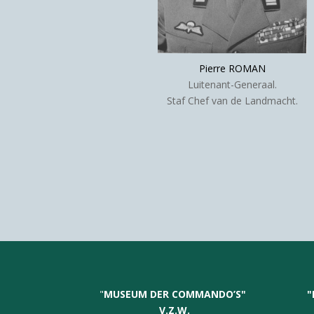
Pierre ROMAN
Luitenant-Generaal.
Staf Chef van de Landmacht.
"
MUSEUM DER COMMANDO’S
"
"
V.Z.W.