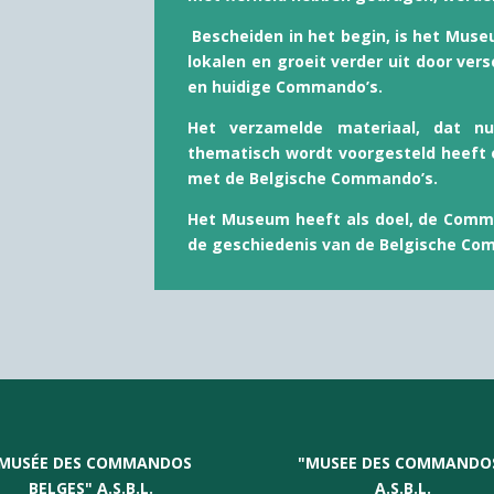
Bescheiden in het begin, is het Muse
lokalen en groeit verder uit door ve
en huidige Commando’s.
Het verzamelde materiaal, dat n
thematisch wordt voorgesteld heeft e
met de Belgische Commando’s.
Het Museum heeft als doel, de Comma
de geschiedenis van de Belgische Co
MUSÉE DES COMMANDOS
"
MUSEE DES COMMANDO
BELGES" A.S.B.L.
A.S.B.L.