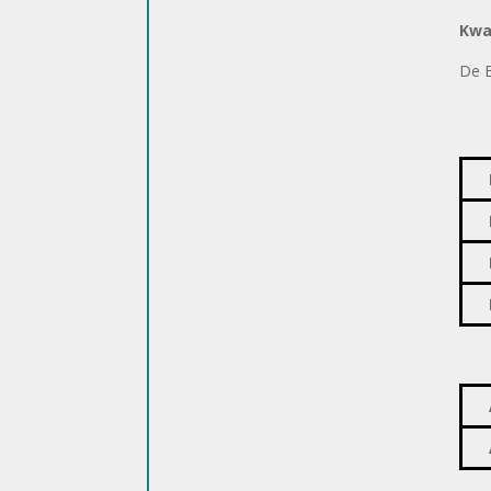
Kwa
De B