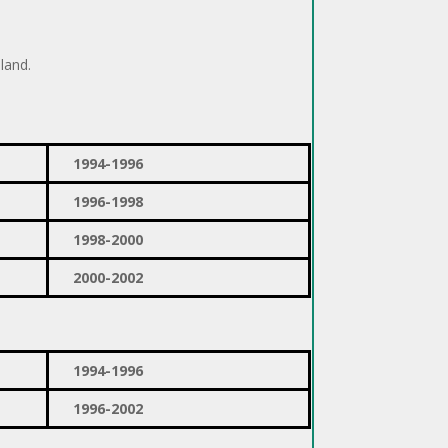
land.
1994-1996
1996-1998
1998-2000
2000-2002
1994-1996
1996-2002