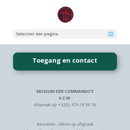
Selecteer een pagina
Toegang en contact
֞MUSEUM DER COMMANDO’S֞
V.Z.W.
Afspraak op +32(0) 474 18 56 18
Bezoeken : Alleen op afspraak