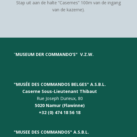
Stap uit aan de halte “Casernes” 100m van de ingang
van de kazerne).
"
MUSEUM DER COMMANDO’S
"
V.Z.W.
"MUSÉE DES COMMANDOS BELGES" A.S.B.L.
Caserne Sous-Lieutenant Thibaut
Rue Joseph Durieux, 80
5020 Namur (Flawinne)
+32 (0) 474 18 56 18
"
MUSEE DES COMMANDO
S" A.S.B.L.