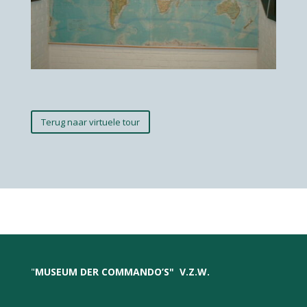
Terug naar virtuele tour
"
MUSEUM DER COMMANDO’S
"
V.Z.W.