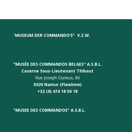
"
MUSEUM DER COMMANDO’S
"
V.Z.W.
"MUSÉE DES COMMANDOS BELGES" A.S.B.L.
Caserne Sous-Lieutenant Thibaut
Rue Joseph Durieux, 80
5020 Namur (Flawinne)
+32 (0) 474 18 56 18
"
MUSEE DES COMMANDO
S" A.S.B.L.